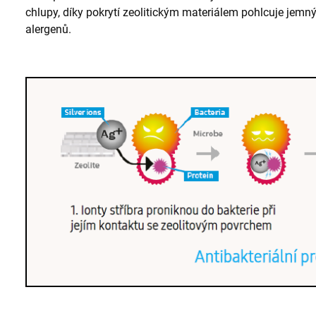
chlupy, díky pokrytí zeolitickým materiálem pohlcuje jemný 
alergenů.