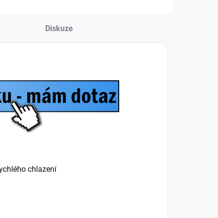
Diskuze
rychlého chlazení