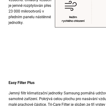
je jemně rozptylován přes
23 000 mikrootvorů v
předním panelu nástěnné
jednotky.
Easy Filter Plus
Jemný filtr klimatizační jednotky Samsung pomáhá udržov
samotné zařízení. Pokrývá celou plochu pro nasávání vzd
malé prachové částice. Tri-Care Filter je složen ze tří vrste