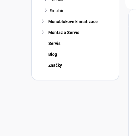
Sinclair
Monoblokové klimatizace
Montáž a Servis
Servis
Blog
Značky