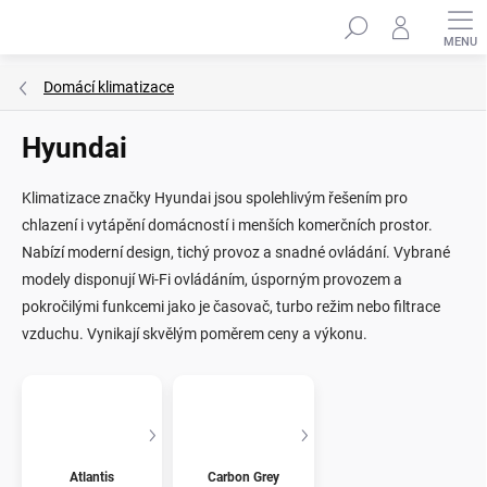
Přejít
Hledat
na
obsah
Domácí klimatizace
Hyundai
Klimatizace značky Hyundai jsou spolehlivým řešením pro
chlazení i vytápění domácností i menších komerčních prostor.
Nabízí moderní design, tichý provoz a snadné ovládání. Vybrané
modely disponují Wi-Fi ovládáním, úsporným provozem a
pokročilými funkcemi jako je časovač, turbo režim nebo filtrace
vzduchu. Vynikají skvělým poměrem ceny a výkonu.
Atlantis
Carbon Grey