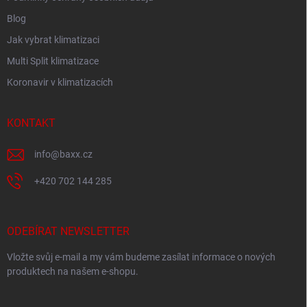
p
i
Blog
s
Jak vybrat klimatizaci
u
Multi Split klimatizace
Koronavir v klimatizacích
KONTAKT
info
@
baxx.cz
+420 702 144 285
ODEBÍRAT NEWSLETTER
Vložte svůj e-mail a my vám budeme zasílat informace o nových
produktech na našem e-shopu.