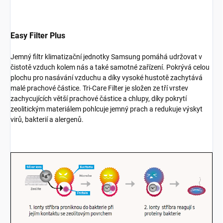
Easy Filter Plus
Jemný filtr klimatizační jednotky Samsung pomáhá udržovat v
čistotě vzduch kolem nás a také samotné zařízení. Pokrývá celou
plochu pro nasávání vzduchu a díky vysoké hustotě zachytává
malé prachové částice. Tri-Care Filter je složen ze tří vrstev
zachycujících větší prachové částice a chlupy, díky pokrytí
zeolitickým materiálem pohlcuje jemný prach a redukuje výskyt
virů, bakterií a alergenů.