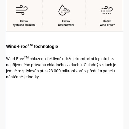
TM
Wind-Free
technologie
TM
Wind-Free
chlazení efektivně udržuje komfortní teplotu bez
nepříjemného průvanu chladného vzduchu. Chladný vzduch je
jemně rozptylován přes 23 000 mikrootvorů v předním panelu
nástěnné jednotky.