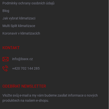
Podmínky ochrany osobních údajů
Blog
Jak vybrat klimatizaci
Multi Split klimatizace
Koronavir v klimatizacích
KONTAKT
info
@
baxx.cz
+420 702 144 285
ODEBÍRAT NEWSLETTER
Vložte svůj e-mail a my vám budeme zasílat informace o nových
produktech na našem e-shopu.