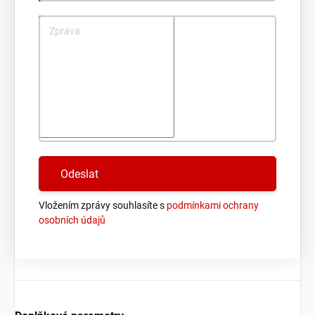
Zpráva
Vložením zprávy souhlasíte s
podmínkami ochrany
osobních údajů