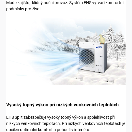
Mode zajišťují klidný noční provoz. Systém EHS vytváří komfortní
podmínky pro život.
Vysoký topný výkon při nízkých venkovních teplotách
EHS Split zabezpečuje vysoký topný výkon a spolehlivost při
nízkých venkovních teplotách. Při nízkých venkovních teplotách je
docílen optimální komfort a pohodlí v interiéru.