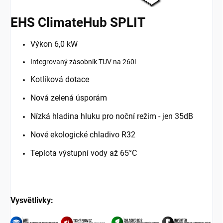
EHS ClimateHub SPLIT
Výkon 6,0 kW
Integrovaný zásobník TUV na 260l
Kotlíková dotace
Nová zelená úsporám
Nízká hladina hluku pro noční režim - jen 35dB
Nové ekologické chladivo R32
Teplota výstupní vody až 65°C
Vysvětlivky: