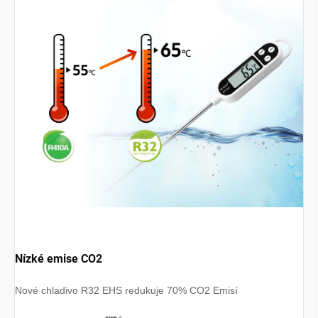
Nízké emise CO2
Nové chladivo R32 EHS redukuje 70% CO2 Emisí