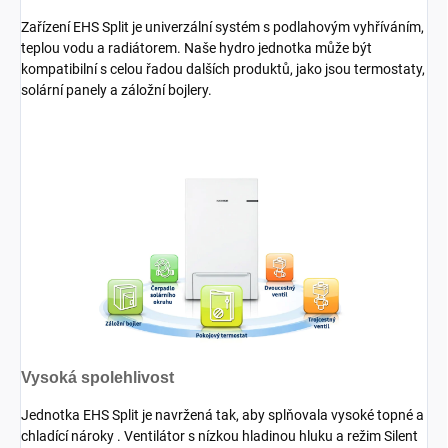
Zařízení EHS Split je univerzální systém s podlahovým vyhříváním,
teplou vodu a radiátorem. Naše hydro jednotka může být
kompatibilní s celou řadou dalších produktů, jako jsou termostaty,
solární panely a záložní bojlery.
Vysoká spolehlivost
Jednotka EHS Split je navržená tak, aby splňovala vysoké topné a
chladící nároky . Ventilátor s nízkou hladinou hluku a režim Silent