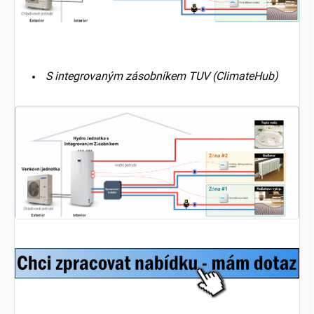
S integrovaným zásobníkem TUV (ClimateHub)