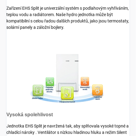
Zařízení EHS Split je univerzální systém s podlahovým vyhříváním,
teplou vodu a radiátorem. Naše hydro jednotka může být
kompatibilní s celou řadou dalších produktů, jako jsou termostaty,
solární panely a záložní bojlery.
Vysoká spolehlivost
Jednotka EHS Split je navržená tak, aby splňovala vysoké topné a
chladící nároky . Ventilátor s nízkou hladinou hluku a režim Silent