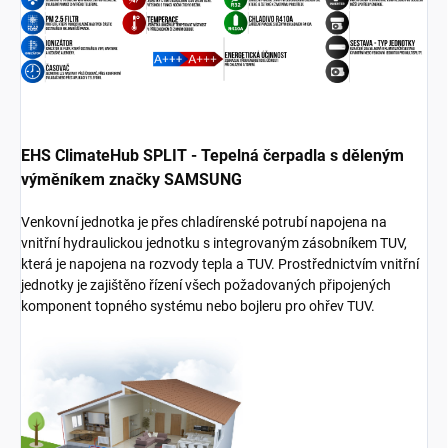
EHS ClimateHub SPLIT - Tepelná čerpadla s děleným
výměníkem značky SAMSUNG
Venkovní jednotka je přes chladírenské potrubí napojena na
vnitřní hydraulickou jednotku s integrovaným zásobníkem TUV,
která je napojena na rozvody tepla a TUV. Prostřednictvím vnitřní
jednotky je zajištěno řízení všech požadovaných připojených
komponent topného systému nebo bojleru pro ohřev TUV.