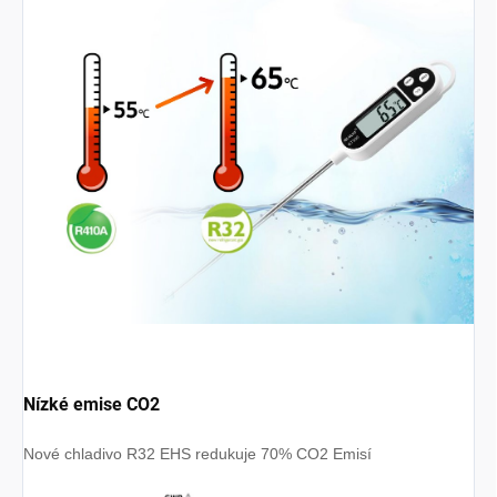
Nízké emise CO2
Nové chladivo R32 EHS redukuje 70% CO2 Emisí