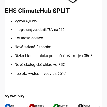
EHS ClimateHub SPLIT
Výkon 6,0 kW
Integrovaný zásobník TUV na 260l
Kotlíková dotace
Nová zelená úsporám
Nízká hladina hluku pro noční režim - jen 35dB
Nové ekologické chladivo R32
Teplota výstupní vody až 65°C
Vysvětlivky: