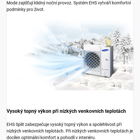
Mode zajišťují klidný noční provoz. Systém EHS vytváří komfortní
podmínky pro život.
Vysoký topný výkon při nízkých venkovních teplotách
EHS Split zabezpečuje vysoký topný výkon a spolehlivost při
nízkých venkovních teplotách. Při nízkých venkovních teplotách je
docílen optimální komfort a pohodlí v interiéru.