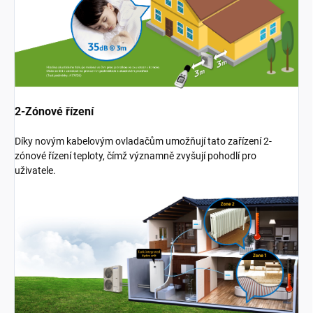
2-Zónové řízení
Díky novým kabelovým ovladačům umožňují tato zařízení 2-
zónové řízení teploty, čímž významně zvyšují pohodlí pro
uživatele.