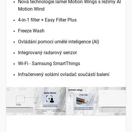
Nová technologie lamel Motion Wings s režimy AI
Motion Wind
4-in-1 filter + Easy Filter Plus
Freeze Wash
Ovládání pomocí umělé inteligence (AI)
Integrovaný radarový senzor
Wi-Fi - Samsung SmartThings
Infračervený solární ovladač součástí balení