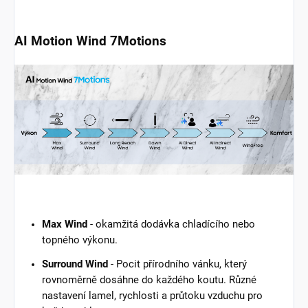
AI Motion Wind 7Motions
Max Wind
- okamžitá dodávka chladícího nebo
topného výkonu.
Surround Wind
- Pocit přírodního vánku, který
rovnoměrně dosáhne do každého koutu. Různé
nastavení lamel, rychlosti a průtoku vzduchu pro