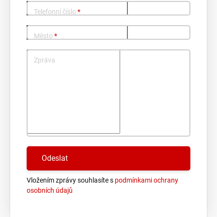
Telefonní číslo
*
Město
*
Zpráva
Vložením zprávy souhlasíte s
podmínkami ochrany
osobních údajů