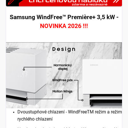
Samsung WindFree™ Première+ 3,5 kW -
NOVINKA 2026 !!!
Dvoustupňové chlazení - WindFreeTM režim a režim
rychlého chlazení