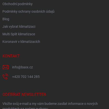
Obchodní podmínky
Podmínky ochrany osobních údajů
Blog
Jak vybrat klimatizaci
Multi Split klimatizace
Koronavir v klimatizacích
KONTAKT
info
@
baxx.cz
+420 702 144 285
ODEBÍRAT NEWSLETTER
Vložte svůj e-mail a my vám budeme zasílat informace o nových
produktech na našem e-shopu.