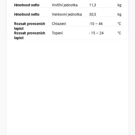
Hmotnost netto
Vnitřní jednotka
11,3
kg
Hmotnost netto
Venkovní jednotka
30,5
kg
Rozsah provozních
Chlazení
-10 ~ 46
°C
teplot
Rozsah provozních
Topení
- 15 ~ 24
°C
teplot