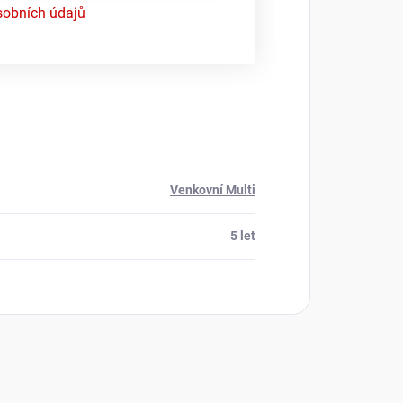
obních údajů
Venkovní Multi
5 let