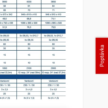
Poptávka