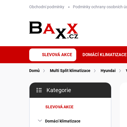
Přejít
Obchodní podmínky
Podmínky ochrany osobních ú
na
obsah
SLEVOVÁ AKCE
DOMÁCÍ KLIMATIZACE
Domů
Multi Split klimatizace
Hyundai
P
ZNA
Kategorie
o
Přeskočit
A+
s
kategorie
t
SLEVOVÁ AKCE
r
a
Domácí klimatizace
n