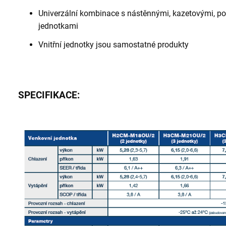
Univerzální kombinace s nástěnnými, kazetovými, po
jednotkami
Vnitřní jednotky jsou samostatné produkty
SPECIFIKACE: