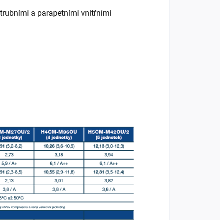
trubními a parapetními vnitřními