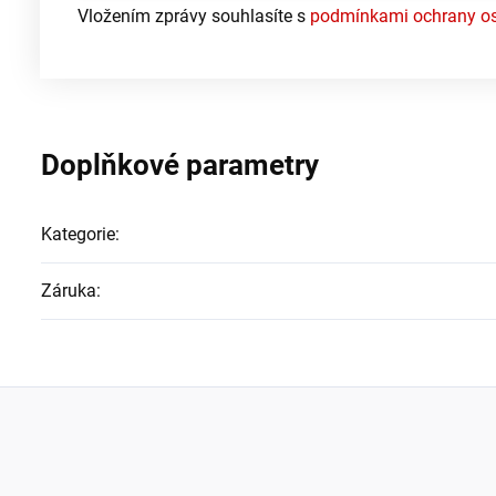
Vložením zprávy souhlasíte s
podmínkami ochrany os
Doplňkové parametry
Kategorie
:
Záruka
: