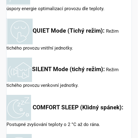
úspory energie optimalizací provozu dle teploty.
QUIET Mode (Tichý režim):
Režim
tichého provozu vnitřní jednotky.
SILENT Mode (tichý režim):
Režim
tichého provozu venkovní jednotky.
COMFORT SLEEP (Klidný spánek):
Postupné zvyšování teploty o 2 °C až do rána.