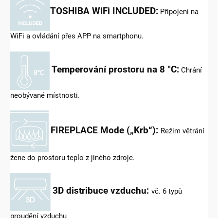
TOSHIBA WiFi INCLUDED:
Připojení na
WiFi a ovládání přes APP na smartphonu.
Temperování prostoru na 8 °C:
Chrání
neobývané místnosti.
FIREPLACE Mode („Krb“):
Režim větrání
žene do prostoru teplo z jiného zdroje.
3D distribuce vzduchu:
vč. 6 typů
proudění vzduchu