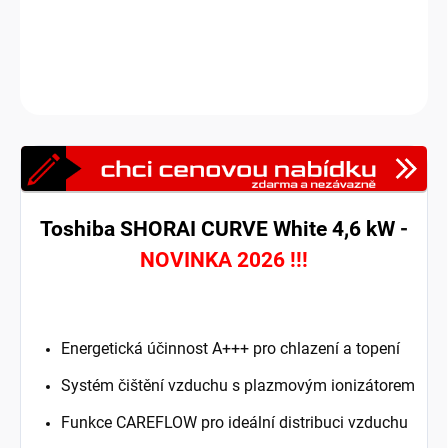
funkce SILENT, temperování prostoru na 8 °C.
DETAILNÍ INFORMACE
Zeptat se
HLÍDAT
Toshiba SHORAI CURVE White 4,6 kW
-
NOVINKA 2026 !!!
Energetická účinnost A+++ pro chlazení a topení
Systém čištění vzduchu s plazmovým ionizátorem
Funkce CAREFLOW pro ideální distribuci vzduchu