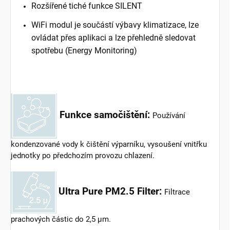
Rozšířené tiché funkce SILENT
WiFi modul je součástí výbavy klimatizace, lze
ovládat přes aplikaci a lze přehledně sledovat
spotřebu (Energy Monitoring)
Funkce samočištění:
Používání
kondenzované vody k čištění výparníku, vysoušení vnitřku
jednotky po předchozím provozu chlazení.
Ultra Pure PM2.5 Filter:
Filtrace
prachových částic do 2,5 μm.