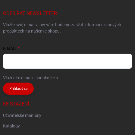
ODEBÍRAT NEWSLETTER
Vložte svůj e-mail a my vám budeme zasílat informace o nových
produktech na našem e-shopu.
E-MAIL
Vložením e-mailu souhlasíte s
podmínkami ochrany osobních údajů
Přihlásit se
KE STAŽENÍ
Uživatelské manuály
Katalogy