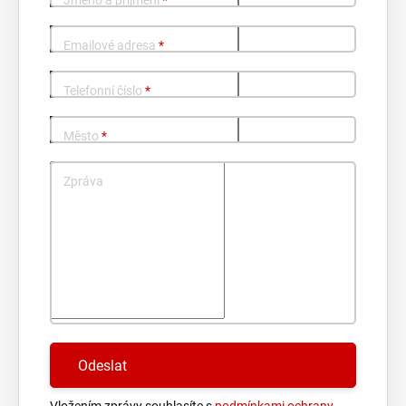
Jméno a příjmení
*
Emailové adresa
*
Telefonní číslo
*
Město
*
Zpráva