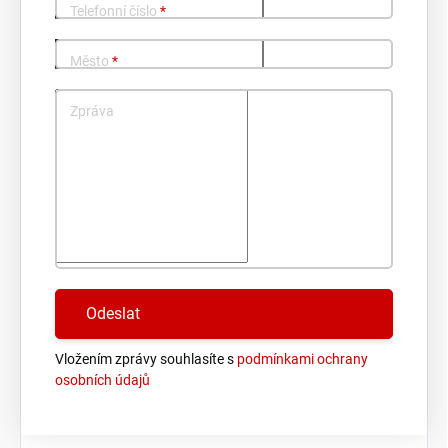
Telefonní číslo
*
Město
*
Zpráva
Vložením zprávy souhlasíte s
podmínkami ochrany
osobních údajů