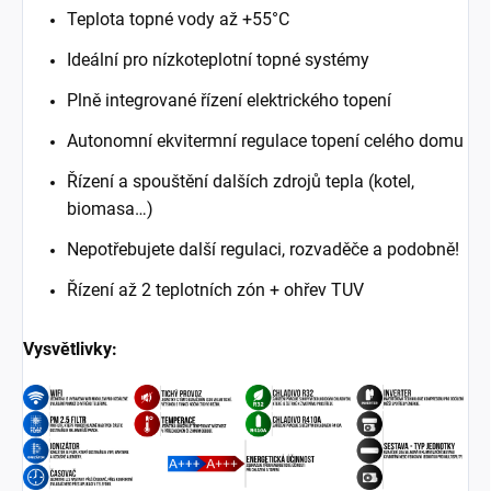
Teplota topné vody až +55°C
Ideální pro nízkoteplotní topné systémy
Plně integrované řízení elektrického topení
Autonomní ekvitermní regulace topení celého domu
Řízení a spouštění dalších zdrojů tepla (kotel,
biomasa…)
Nepotřebujete další regulaci, rozvaděče a podobně!
Řízení až 2 teplotních zón + ohřev TUV
Vysvětlivky: