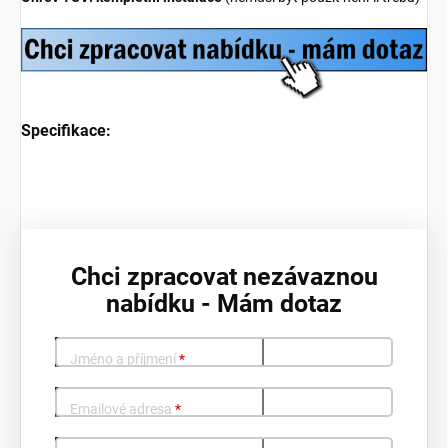
Specifikace:
Chci zpracovat nezávaznou
nabídku - Mám dotaz
Jméno a příjmení
*
Emailové adresa
*