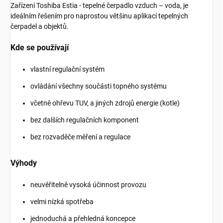
Zařízení Toshiba Estia - tepelné čerpadlo vzduch – voda, je
ideálním řešením pro naprostou většinu aplikací tepelných
čerpadel a objektů.
Kde se používají
vlastní regulační systém
ovládání všechny součásti topného systému
včetně ohřevu TUV, a jiných zdrojů energie (kotle)
bez dalších regulačních komponent
bez rozvaděče měření a regulace
Výhody
neuvěřitelně vysoká účinnost provozu
velmi nízká spotřeba
jednoduchá a přehledná koncepce