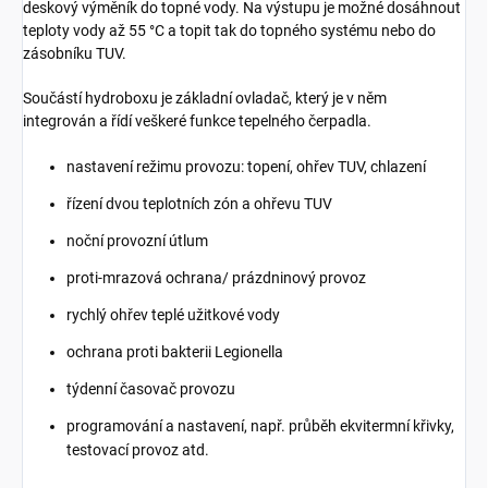
deskový výměník do topné vody. Na výstupu je možné dosáhnout
teploty vody až 55 °C a topit tak do topného systému nebo do
zásobníku TUV.
Součástí hydroboxu je základní ovladač, který je v něm
integrován a řídí veškeré funkce tepelného čerpadla.
nastavení režimu provozu: topení, ohřev TUV, chlazení
řízení dvou teplotních zón a ohřevu TUV
noční provozní útlum
proti-mrazová ochrana/ prázdninový provoz
rychlý ohřev teplé užitkové vody
ochrana proti bakterii Legionella
týdenní časovač provozu
programování a nastavení, např. průběh ekvitermní křivky,
testovací provoz atd.