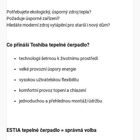
Potřebujete ekologický, úsporný zdroj tepla?
Požaduje úsporné zařízení?
Hledáte moderní zdroj vytápění pro starší i nový dům?
Co přináší Toshiba tepelné čerpadlo?
technologii šetrnou k životnímu prostředí
velké provozní úspory energie
vysokou uživatelskou flexibilitu
komfortní provoz topení a chlazení
jednoduchou a přehlednou montáž/údržbu
ESTIA tepelné čerpadlo = správná volba