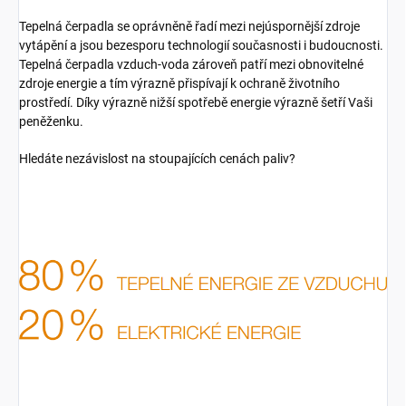
Tepelná čerpadla se oprávněně řadí mezi nejúspornější zdroje
vytápění a jsou bezesporu technologií současnosti i budoucnosti.
Tepelná čerpadla vzduch-voda zároveň patří mezi obnovitelné
zdroje energie a tím výrazně přispívají k ochraně životního
prostředí. Díky výrazně nižší spotřebě energie výrazně šetří Vaši
peněženku.
Hledáte nezávislost na stoupajících cenách paliv?