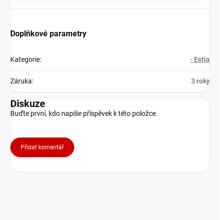
Doplňkové parametry
Kategorie
:
- Estia
Záruka
:
3 roky
Diskuze
Buďte první, kdo napíše příspěvek k této položce.
Přidat komentář