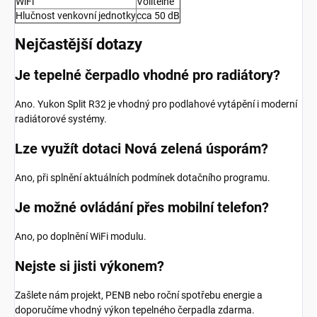
WiFi
Volitelné
Hlučnost venkovní jednotky
cca 50 dB
Nejčastější dotazy
Je tepelné čerpadlo vhodné pro radiátory?
Ano. Yukon Split R32 je vhodný pro podlahové vytápění i moderní
radiátorové systémy.
Lze využít dotaci Nová zelená úsporám?
Ano, při splnění aktuálních podmínek dotačního programu.
Je možné ovládání přes mobilní telefon?
Ano, po doplnění WiFi modulu.
Nejste si jisti výkonem?
Zašlete nám projekt, PENB nebo roční spotřebu energie a
doporučíme vhodný výkon tepelného čerpadla zdarma.