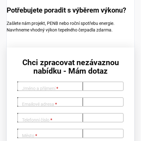
Potřebujete poradit s výběrem výkonu?
Zašlete nám projekt, PENB nebo roční spotřebu energie.
Navrhneme vhodný výkon tepelného čerpadla zdarma.
Chci zpracovat nezávaznou
nabídku - Mám dotaz
Jméno a příjmení
*
Emailové adresa
*
Telefonní číslo
*
Město
*