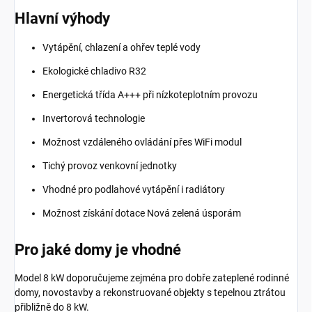
Hlavní výhody
Vytápění, chlazení a ohřev teplé vody
Ekologické chladivo R32
Energetická třída A+++ při nízkoteplotním provozu
Invertorová technologie
Možnost vzdáleného ovládání přes WiFi modul
Tichý provoz venkovní jednotky
Vhodné pro podlahové vytápění i radiátory
Možnost získání dotace Nová zelená úsporám
Pro jaké domy je vhodné
Model 8 kW doporučujeme zejména pro dobře zateplené rodinné
domy, novostavby a rekonstruované objekty s tepelnou ztrátou
přibližně do 8 kW.