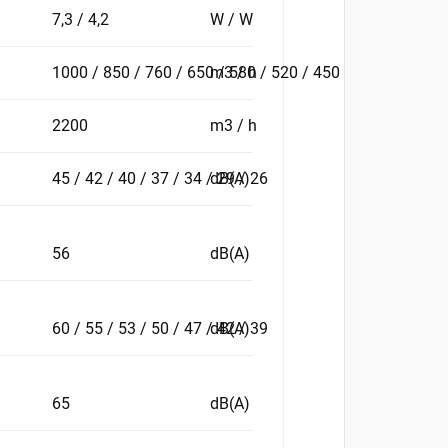
7,3 / 4,2
W / W
1000 / 850 / 760 / 650 / 580 / 520 / 450
m3 / h
2200
m3 / h
45 / 42 / 40 / 37 / 34 / 29 / 26
dB(A)
56
dB(A)
60 / 55 / 53 / 50 / 47 / 42 / 39
dB(A)
65
dB(A)