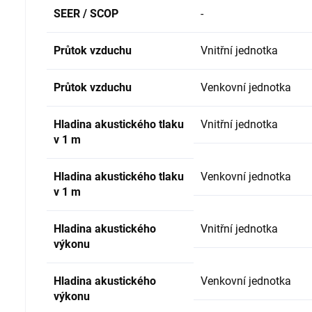
SEER / SCOP
-
Průtok vzduchu
Vnitřní jednotka
Průtok vzduchu
Venkovní jednotka
Hladina akustického tlaku
Vnitřní jednotka
v 1 m
Hladina akustického tlaku
Venkovní jednotka
v 1 m
Hladina akustického
Vnitřní jednotka
výkonu
Hladina akustického
Venkovní jednotka
výkonu