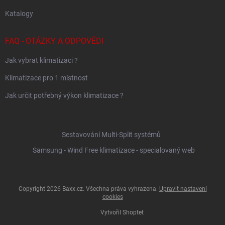
Katalogy
FAQ - OTÁZKY A ODPOVĚDI
Jak vybrat klimatizaci ?
Klimatizace pro 1 místnost
Jak určit potřebný výkon klimatizace ?
Sestavování Multi-Split systémů
Samsung - Wind Free klimatizace - specialovaný web
Copyright 2026
Baxx.cz
. Všechna práva vyhrazena.
Upravit nastavení
cookies
Vytvořil Shoptet