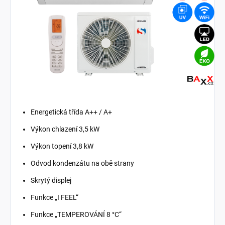
Energetická třída A++ / A+
Výkon chlazení 3,5 kW
Výkon topení 3,8 kW
Odvod kondenzátu na obě strany
Skrytý displej
Funkce „I FEEL“
Funkce „TEMPEROVÁNÍ 8 °C“