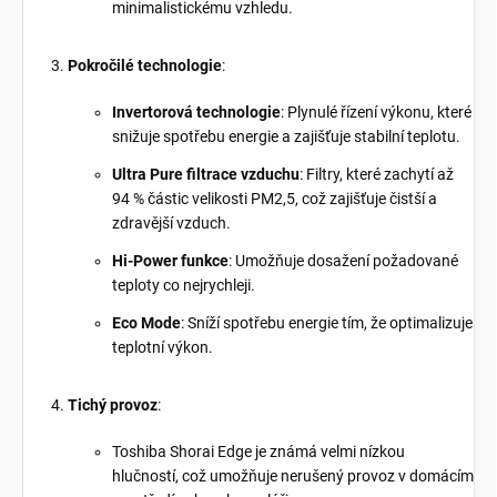
minimalistickému vzhledu.
Pokročilé technologie
:
Invertorová technologie
: Plynulé řízení výkonu, které
snižuje spotřebu energie a zajišťuje stabilní teplotu.
Ultra Pure filtrace vzduchu
: Filtry, které zachytí až
94 % částic velikosti PM2,5, což zajišťuje čistší a
zdravější vzduch.
Hi-Power funkce
: Umožňuje dosažení požadované
teploty co nejrychleji.
Eco Mode
: Sníží spotřebu energie tím, že optimalizuje
teplotní výkon.
Tichý provoz
:
Toshiba Shorai Edge je známá velmi nízkou
hlučností, což umožňuje nerušený provoz v domácím