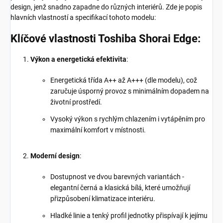
design, jenž snadno zapadne do různých interiérů. Zde je popis
hlavních vlastností a specifikací tohoto modelu:
Klíčové vlastnosti Toshiba Shorai Edge:
Výkon a energetická efektivita
:
Energetická třída A++ až A+++ (dle modelu), což
zaručuje úsporný provoz s minimálním dopadem na
životní prostředí.
Vysoký výkon s rychlým chlazením i vytápěním pro
maximální komfort v místnosti.
Moderní design
:
Dostupnost ve dvou barevných variantách -
elegantní černá a klasická bílá, které umožňují
přizpůsobení klimatizace interiéru.
Hladké linie a tenký profil jednotky přispívají k jejímu