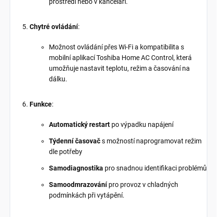
prostředí nebo v kanceláři.
Chytré ovládání
:
Možnost ovládání přes Wi-Fi a kompatibilita s
mobilní aplikací Toshiba Home AC Control, která
umožňuje nastavit teplotu, režim a časování na
dálku.
Funkce
:
Automatický restart
po výpadku napájení
Týdenní časovač
s možností naprogramovat režim
dle potřeby
Samodiagnostika
pro snadnou identifikaci problémů
Samoodmrazování
pro provoz v chladných
podmínkách při vytápění.