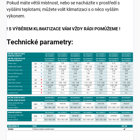
Pokud máte větší místnost, nebo se nacházíte v prostředí s
vyššími teplotami, můžete volit klimatizaci s o něco vyšším
výkonem.
! S VÝBĚREM KLIMATIZACE VÁM VŽDY RÁDI POMŮŽEME !
Technické parametry: