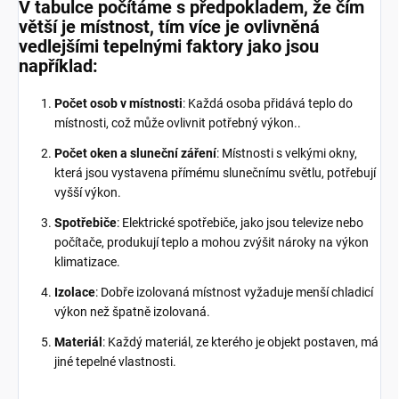
V tabulce počítáme s předpokladem, že čím
větší je místnost, tím více je ovlivněná
vedlejšími tepelnými faktory jako jsou
například:
Počet osob v místnosti
: Každá osoba přidává teplo do
místnosti, což může ovlivnit potřebný výkon..
Počet oken a sluneční záření
: Místnosti s velkými okny,
která jsou vystavena přímému slunečnímu světlu, potřebují
vyšší výkon.
Spotřebiče
: Elektrické spotřebiče, jako jsou televize nebo
počítače, produkují teplo a mohou zvýšit nároky na výkon
klimatizace.
Izolace
: Dobře izolovaná místnost vyžaduje menší chladicí
výkon než špatně izolovaná.
Materiál
: Každý materiál, ze kterého je objekt postaven, má
jiné tepelné vlastnosti.