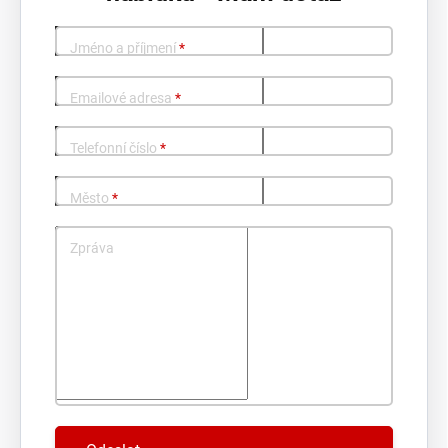
Jméno a příjmení
*
Emailové adresa
*
Telefonní číslo
*
Město
*
Zpráva