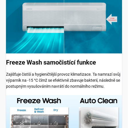
Freeze Wash samočistící funkce
Zajišťuje čistší a hygieničtější provoz klimatizace. Ta namrazí svůj
výparník na -15 °C čímž se efektivně zbavuje bakterií, následně se
postupným vysušováním navrátí do normálního režimu.