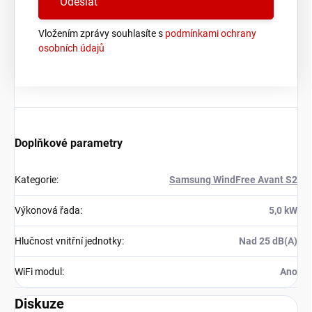
Vložením zprávy souhlasíte s
podmínkami ochrany
osobních údajů
Doplňkové parametry
Kategorie
:
Samsung WindFree Avant S2
Výkonová řada
:
5,0 kW
Hlučnost vnitřní jednotky
:
Nad 25 dB(A)
WiFi modul
:
Ano
Diskuze