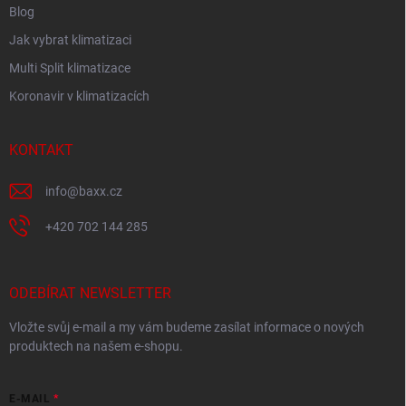
Blog
Jak vybrat klimatizaci
Multi Split klimatizace
Koronavir v klimatizacích
KONTAKT
info
@
baxx.cz
+420 702 144 285
ODEBÍRAT NEWSLETTER
Vložte svůj e-mail a my vám budeme zasílat informace o nových
produktech na našem e-shopu.
E-MAIL