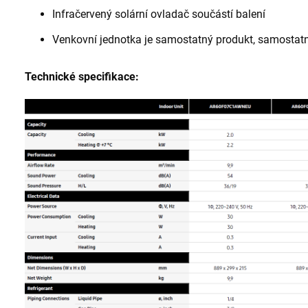
Infračervený solární ovladač součástí balení
Venkovní jednotka je samostatný produkt, samostat
Technické specifikace: