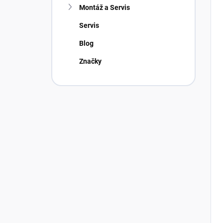
Montáž a Servis
Servis
Blog
Značky