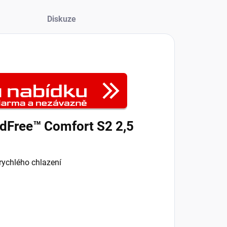
Diskuze
Free™ Comfort S2 2,5
rychlého chlazení