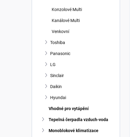
Konzolové Multi
Kanálové Multi
Venkovní
Toshiba
Panasonic
LG
Sinclair
Daikin
Hyundai
Vhodné pro vytápění
Tepelná čerpadla vzduch-voda
Monoblokové klimatizace