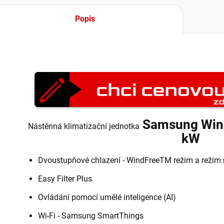
Popis
Samsung Wind
Nástěnná klimatizační jednotka
kW
Dvoustupňové chlazení - WindFreeTM režim a režim 
Easy Filter Plus
Ovládání pomocí umělé inteligence (AI)
Wi-Fi - Samsung SmartThings