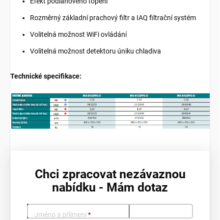
Efekt podlahového topení
Rozměrný základní prachový filtr a IAQ filtrační systém
Volitelná možnost WiFi ovládání
Volitelná možnost detektoru úniku chladiva
Technické specifikace:
Chci zpracovat nezávaznou
nabídku - Mám dotaz
Jméno a příjmení
*