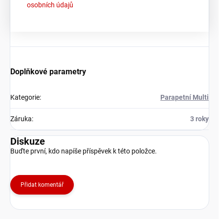
osobních údajů
Doplňkové parametry
Kategorie
:
Parapetní Multi
Záruka
:
3 roky
Diskuze
Buďte první, kdo napíše příspěvek k této položce.
Přidat komentář