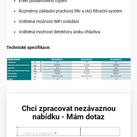
Efekt podlahového topení
Rozměrný základní prachový filtr a IAQ filtrační systém
Volitelná možnost WiFi ovládání
Volitelná možnost detektoru úniku chladiva
Technické specifikace:
Chci zpracovat nezávaznou
nabídku - Mám dotaz
Jméno a příjmení
*