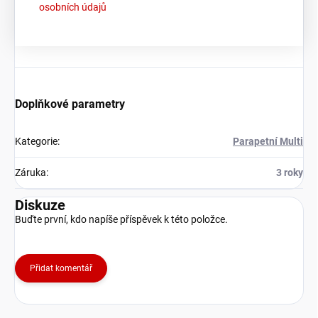
osobních údajů
Doplňkové parametry
Kategorie
:
Parapetní Multi
Záruka
:
3 roky
Diskuze
Buďte první, kdo napíše příspěvek k této položce.
Přidat komentář