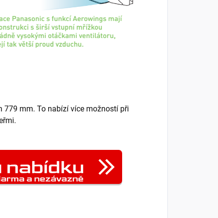
h 779 mm. To nabízí více možností při
eřmi.