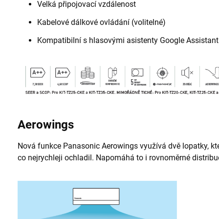
Velká připojovací vzdálenost
Kabelové dálkové ovládání (volitelné)
Kompatibilní s hlasovými asistenty Google Assistan
Aerowings
Nová funkce Panasonic Aerowings využívá dvě lopatky, kte
co nejrychleji ochladil. Napomáhá to i rovnoměrné distrib