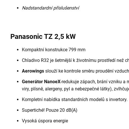
Nadstandardní příslušenství
Panasonic TZ 2,5 kW
Kompaktní konstrukce 799 mm
Chladivo R32 je šetrnější k životnímu prostředí než 
Aerowings
slouží ke kontrole směru proudění vzduch
Generátor NanoeX
-redukuje zápach, brání vzniku a m
viry, plísně, alergeny, pyl a nebezpečné látky), zvlhčuj
Kompletní nabídka standardních modelů s invertory.
Supertiché! Pouze 20 dB(A)
Vysoká úspora energie