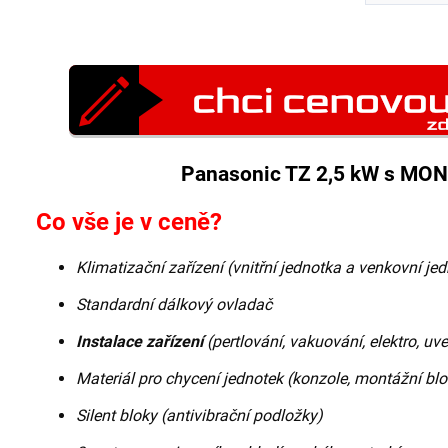
Panasonic TZ 2,5 kW s MONT
Co vše je v ceně?
Klimatizační zařízení (vnitřní jednotka a venkovní je
Standardní dálkový ovladač
Instalace zařízení
(pertlování, vakuování, elektro, u
Materiál pro chycení jednotek (konzole, montážní blo
Silent bloky (antivibrační podložky)