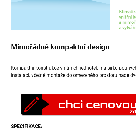
Mimořádně kompaktní design
Kompaktní konstrukce vnitřních jednotek má šířku pouhýc
instalaci, včetně montáže do omezeného prostoru nade dv
SPECIFIKACE: