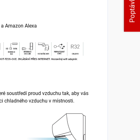
Poptávka
t a Amazon Alexa
ré soustředí proud vzduchu tak, aby vás
uci chladného vzduchu v místnosti.