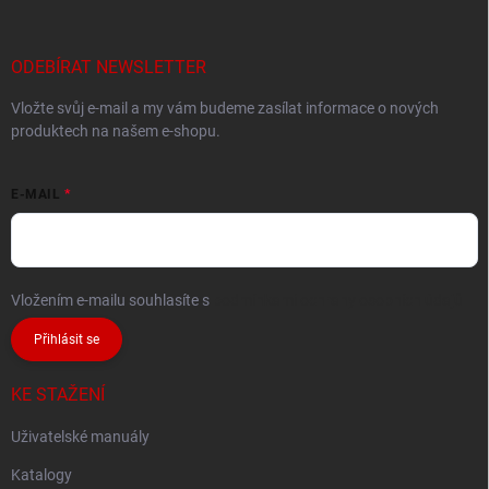
ODEBÍRAT NEWSLETTER
Vložte svůj e-mail a my vám budeme zasílat informace o nových
produktech na našem e-shopu.
E-MAIL
Vložením e-mailu souhlasíte s
podmínkami ochrany osobních údajů
Přihlásit se
KE STAŽENÍ
Uživatelské manuály
Katalogy