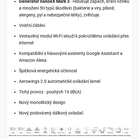
Generátor nanoeX Mark 3
- redukuje zápach, brání vzniku
a množení 5ti typů škodlivin (bakterie a viry, plísně,
alergeny, pyl a nebezpečné látky), zvlhčuje.
Vnitřní čištění
Vestavěný modul Wi-Fi slouží k pokročilému ovládání přes
internet
Kompatibilní s hlasovými asistenty Google Assistant a
Amazon Alexa
Špičková energetická účinnost
Aerowings 2.0 automatické ovládání lamel
Tichý provoz - pouhých 19 dB(A)
Nový monolitický design
Nový podsvícený dálkový ovladač