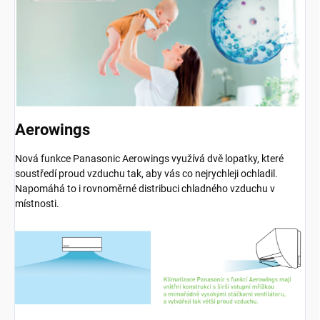
Aerowings
Nová funkce Panasonic Aerowings využívá dvě lopatky, které
soustředí proud vzduchu tak, aby vás co nejrychleji ochladil.
Napomáhá to i rovnoměrné distribuci chladného vzduchu v
místnosti.