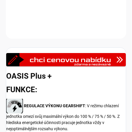
temperace a automatickou diagnostikou.
DETAILNÍ INFORMACE
Zeptat se
HLÍDAT
OASIS Plus +
FUNKCE:
REGULACE VÝKONU GEARSHIFT
: V režimu chlazení
jednotka omezí svůj maximální výkon do 100 % / 75 % / 50 %. Z
hlediska energetické účinnosti pracuje jednotka vždy v
nejoptimálnějším rozsahu výkonu.