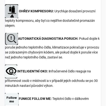
OHŘEV KOMPRESORU:
Urychluje dosažení provozní
teploty kompresoru, aby byl co nejdříve dostatečně promazán
olejem.
AUTOMATICKÁ DIAGNOSTIKA PORUCH:
Pokud dojde k
poruše jednoho teplotního čidla, klimatizace pokračuje v provozu
se zobrazeným chybovým kódem, ale pokud dojde k poruše více
než jednoho teplotního čidla, zastaví se.
INTELIGENTNÍ OKO: I
nfračervené čidlo reaguje na
přítomnost osob v místnosti a v případě jejich odchodu se po 30
minutách nastaví původní výkon.
FUNKCE FOLLOW ME:
Teplotní čidlo v dálkovém