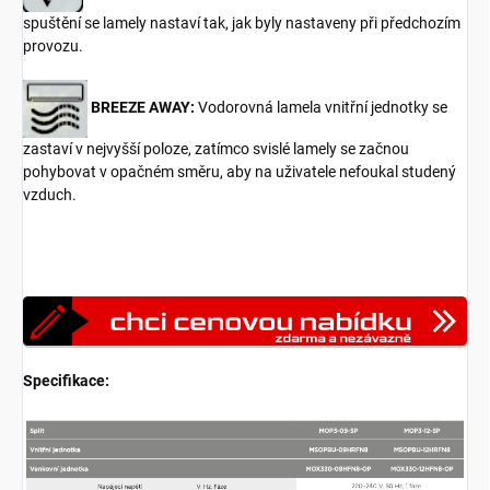
spuštění se lamely nastaví tak, jak byly nastaveny při předchozím
provozu.
BREEZE AWAY:
Vodorovná lamela vnitřní jednotky se
zastaví v nejvyšší poloze, zatímco svislé lamely se začnou
pohybovat v opačném směru, aby na uživatele nefoukal studený
vzduch.
Specifikace: