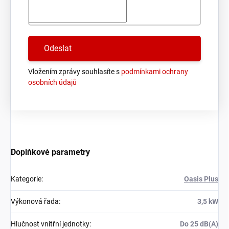
Vložením zprávy souhlasíte s
podmínkami ochrany
osobních údajů
Doplňkové parametry
Kategorie
:
Oasis Plus
Výkonová řada
:
3,5 kW
Hlučnost vnitřní jednotky
:
Do 25 dB(A)