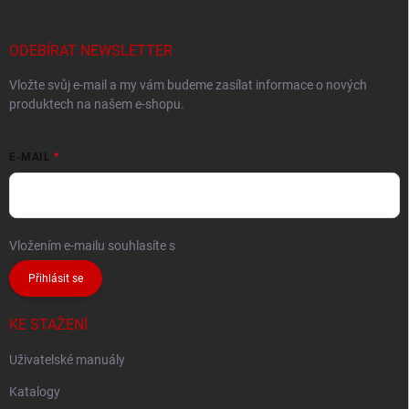
ODEBÍRAT NEWSLETTER
Vložte svůj e-mail a my vám budeme zasílat informace o nových
produktech na našem e-shopu.
E-MAIL
Vložením e-mailu souhlasíte s
podmínkami ochrany osobních údajů
Přihlásit se
KE STAŽENÍ
Uživatelské manuály
Katalogy