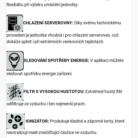
flexibilitu při výběru umístění jednotky.
CHLAZENÍ SERVEROVNY:
Díky svému technickému
provedení je jednotka vhodná i pro chlazení serveroven, což
dokáže splnit i při extrémních venkovních teplotách.
SLEDOVÁNÍ SPOTŘEBY ENERGIE:
V aplikaci můžete
sledovat spotřebu energie zařízení.
FILTR S VYSOKOU HUSTOTOU:
Extrémně hustý filtr
odfiltruje ze vzduchu i ten nejmenší prach.
IONIZÁTOR:
Produkuje kladné a záporné ionty, které
neutralizují malé znečišťující částice ve vzduchu.