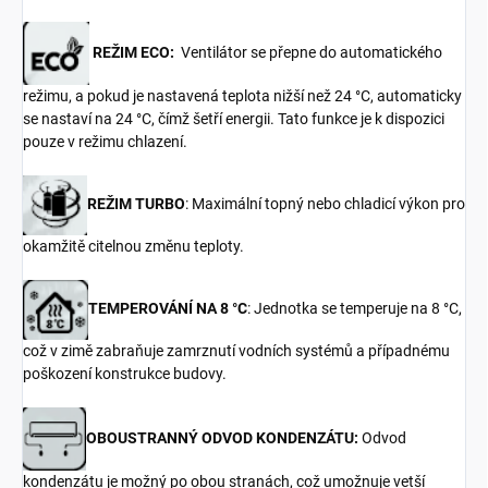
REŽIM ECO:
Ventilátor se přepne do automatického
režimu, a pokud je nastavená teplota nižší než 24 °C, automaticky
se nastaví na 24 °C, čímž šetří energii. Tato funkce je k dispozici
pouze v režimu chlazení.
REŽIM TURBO
: Maximální topný nebo chladicí výkon pro
okamžitě citelnou změnu teploty.
TEMPEROVÁNÍ NA 8 °C
: Jednotka se temperuje na 8 °C,
což v zimě zabraňuje zamrznutí vodních systémů a případnému
poškození konstrukce budovy.
OBOUSTRANNÝ ODVOD KONDENZÁTU
:
Odvod
kondenzátu je možný po obou stranách, což umožnuje vetší