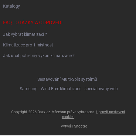
Katalogy
FAQ - OTÁZKY A ODPOVĚDI
Jak vybrat klimatizaci ?
Klimatizace pro 1 místnost
Jak určit potřebný výkon klimatizace ?
Sestavování Multi-Split systémů
Samsung - Wind Free klimatizace - specialovaný web
Copyright 2026
Baxx.cz
. Všechna práva vyhrazena.
Upravit nastavení
cookies
Vytvořil Shoptet