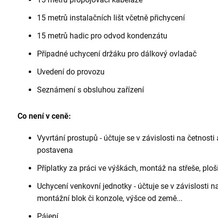
15 metrů instalačních lišt včetně přichycení
15 metrů hadic pro odvod kondenzátu
Případné uchycení držáku pro dálkový ovladač
Uvedení do provozu
Seznámení s obsluhou zařízení
Co není v ceně:
Vyvrtání prostupů - účtuje se v závislosti na četnosti
postavena
Příplatky za práci ve výškách, montáž na střeše, ploši
Uchycení venkovní jednotky - účtuje se v závislosti n
montážní blok či konzole, výšce od země...
Pájení