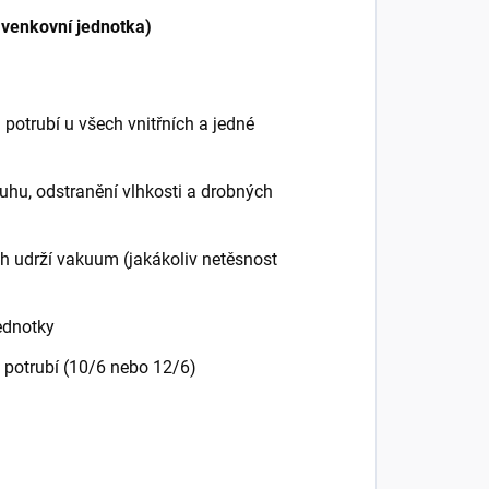
x venkovní jednotka)
potrubí u všech vnitřních a jedné
uhu, odstranění vlhkosti a drobných
h udrží vakuum (jakákoliv netěsnost
jednotky
 potrubí (10/6 nebo 12/6)