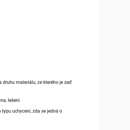
 a druhu materiálu, ze kterého je zeď
na, lešení
a typu uchycení, zda se jedná o