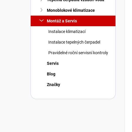
Monoblokové klimatizace
Montáž a Servis
Instalace klimatizací
Instalace tepelných čerpadel
Pravidelné roční servisní kontroly
Servis
Blog
Značky