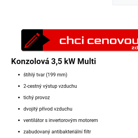
Konzolová 3,5 kW Multi
štíhlý tvar (199 mm)
2-cestný výstup vzduchu
tichý provoz
dvojitý přívod vzduchu
ventilátor s invertorovým motorem
zabudovaný antibakteriální filtr