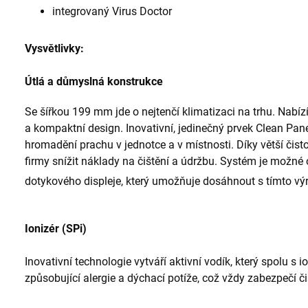
integrovaný Virus Doctor
Vysvětlivky:
Útlá a důmyslná konstrukce
Se šířkou 199 mm jde o nejtenčí klimatizaci na trhu. Nabízí
a kompaktní design. Inovativní, jedinečný prvek Clean Pan
hromadění prachu v jednotce a v místnosti. Díky větší č
firmy snížit náklady na čištění a údržbu. Systém je možné
dotykového displeje, který umožňuje dosáhnout s tímto vý
Ionizér (SPi)
Inovativní technologie vytváří aktivní vodík, který spolu s i
způsobující alergie a dýchací potíže, což vždy zabezpečí č