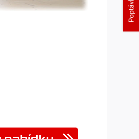
Poptávka