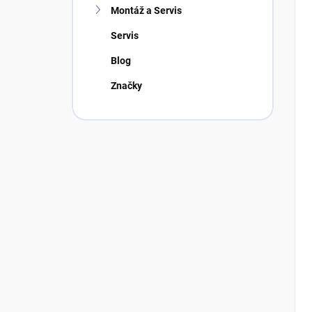
Montáž a Servis
Servis
Blog
Značky