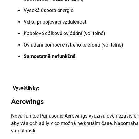
Vysoká úspora energie
Velká připojovací vzdálenost
Kabelové dálkové ovládání (volitelné)
Ovládání pomocí chytrého telefonu (volitelné)
Samostatně nefunkční!
Vysvětlivky:
Aerowings
Nová funkce Panasonic Aerowings využívá dvě nezávislé kl
aby vás ochladily v co možná nejkratším čase. Napomáhaj
v místnosti.