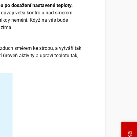
hu
po dosažení nastavené teploty.
 dávají větší kontrolu nad směrem
nikdy nemění. Když na vás bude
 zima.
zduch směrem ke stropu, a vytváří tak
 úroveň aktivity a upraví teplotu tak,