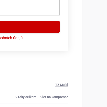
obních údajů
TZ Multi
2 roky celkem + 5 let na kompresor