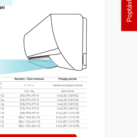
Poptávka