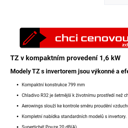
TZ v kompaktním provedení 1,6 kW
Modely TZ s invertorem jsou výkonné a ef
Kompaktní konstrukce 799 mm
Chladivo R32 je šetrnější k životnímu prostředí než 
Aerowings slouží ke kontrole směru proudění vzduch
Kompletní nabídka standardních modelů s invertory.
Supertiché! Pouze 20 dB(A)