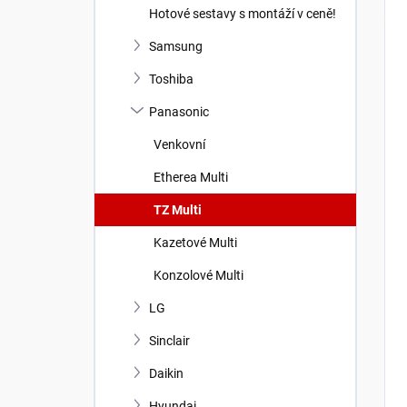
Hotové sestavy s montáží v ceně!
Samsung
Toshiba
Panasonic
Venkovní
Etherea Multi
TZ Multi
Kazetové Multi
Konzolové Multi
LG
Sinclair
Daikin
Hyundai