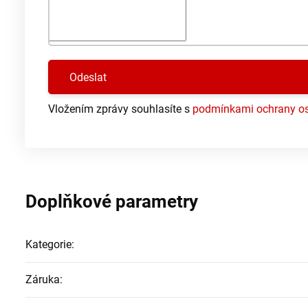
Vložením zprávy souhlasíte s
podmínkami ochrany os
Doplňkové parametry
Kategorie
:
Záruka
: