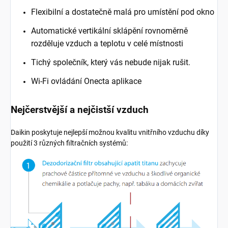
Flexibilní a dostatečně malá pro umístění pod okno
Automatické vertikální sklápění rovnoměrně
rozděluje vzduch a teplotu v celé místnosti
Tichý společník, který vás nebude nijak rušit.
Wi-Fi ovládání Onecta aplikace
Nejčerstvější a nejčistší vzduch
Daikin poskytuje nejlepší možnou kvalitu vnitřního vzduchu díky
použití 3 různých filtračních systémů: