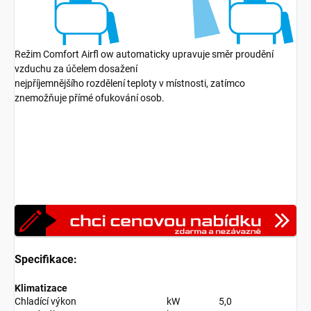
Režim Comfort Airfl ow automaticky upravuje směr proudění
vzduchu za účelem dosažení
nejpříjemnějšího rozdělení teploty v místnosti, zatímco
znemožňuje přímé ofukování osob.
Specifikace:
Klimatizace
Chladící výkon
kW
5,0