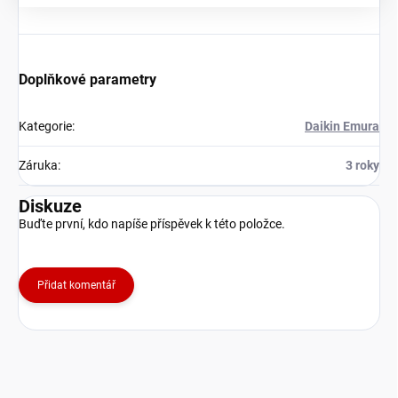
Doplňkové parametry
Kategorie
:
Daikin Emura
Záruka
:
3 roky
Diskuze
Buďte první, kdo napíše příspěvek k této položce.
Přidat komentář