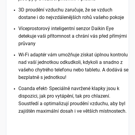
3D proudění vzduchu zaručuje, že se vzduch
dostane i do nejvzdálenějších rohů vašeho pokoje
Víceprostorový inteligentní senzor Daikin Eye
detekuje vaši přítomnost a chrání vás před přímými
průvany
Wi-Fi adaptér vám umožňuje získat úplnou kontrolu
nad vaší jednotkou odkudkoli, kdykoli a snadno z
vašeho chytrého telefonu nebo tabletu. A dodává se
bezplatně s jednotkou!
Coanda efekt- Speciálně navržené klapky jsou k
dispozici, jak pro vytápění, tak pro chlazení.
Soustředí a optimalizují proudění vzduchu, aby byl
zajištěn maximální dosah i ve větších místnostech.