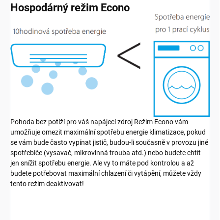
Hospodárný režim Econo
Pohoda bez potíží pro váš napájecí zdroj Režim Econo vám
umožňuje omezit maximální spotřebu energie klimatizace, pokud
se vám bude často vypínat jistič, budou-li současně v provozu jiné
spotřebiče (vysavač, mikrovlnná trouba atd.) nebo budete chtít
jen snížit spotřebu energie. Ale vy to máte pod kontrolou a až
budete potřebovat maximální chlazení či vytápění, můžete vždy
tento režim deaktivovat!