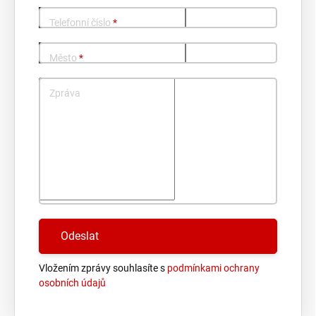
Telefonní číslo
*
Město
*
Zpráva
Vložením zprávy souhlasíte s
podmínkami ochrany
osobních údajů