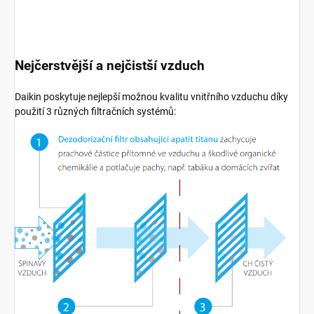
Nejčerstvější a nejčistší vzduch
Daikin poskytuje nejlepší možnou kvalitu vnitřního vzduchu díky
použití 3 různých filtračních systémů: