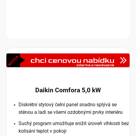
komfort.
DETAILNÍ INFORMACE
Zeptat se
HLÍDAT
Daikin Comfora 5,0 kW
Diskrétní stylový čelní panel snadno splývá se
stěnou
a ladí se všemi ozdobnými prvky interiéru
Suchý program umožňuje snížit úroveň
vlhkosti bez
kolísání teplot v pokoji