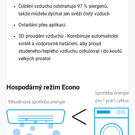
Čištění vzduchu odstraňuje 97 % alergenů,
takže
můžete dýchat jen svěží čistý vzduch
Ovládání přes aplikaci.
3D proudění vzduchu - Kombinuje automatické
svislé a vodorovné natáčení, aby proud
studeného/teplého vzduchu cirkuloval i do koutů
velkých prostor.
Hospodárný režim Econo