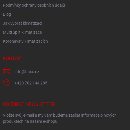
Podmínky ochrany osobních údajů
Blog
Jak vybrat klimatizaci
Multi Split klimatizace
Koronavir v klimatizacích
KONTAKT
info
@
baxx.cz
+420 702 144 285
ODEBÍRAT NEWSLETTER
Vložte svůj e-mail a my vám budeme zasílat informace o nových
produktech na našem e-shopu.