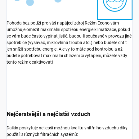
Pohoda bez potíží pro váš napájecí zdroj Režim Econo vám
umožňuje omezit maximální spotřebu energie klimatizace, pokud
se vám bude často vypínat jistič, budou-li současně v provozu jiné
spotřebiče (vysavač, mikrovlnná trouba atd.) nebo budete chtít
jen snížit spotřebu energie. Ale vy to máte pod kontrolou a až
budete potřebovat maximální chlazení či vytápění, můžete vždy
tento režim deaktivovat!
Nejčerstvější a nejčistší vzduch
Daikin poskytuje nejlepší možnou kvalitu vnitřního vzduchu díky
použití 3 různých filtračních systémů: