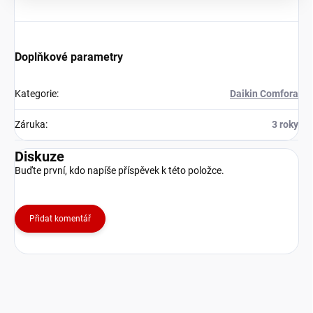
Doplňkové parametry
Kategorie
:
Daikin Comfora
Záruka
:
3 roky
Diskuze
Buďte první, kdo napíše příspěvek k této položce.
Přidat komentář