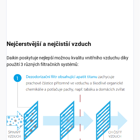
Nejčerstvější a nejčistší vzduch
Daikin poskytuje nejlepší možnou kvalitu vnitřního vzduchu díky
použití 3 různých filtračních systémů: