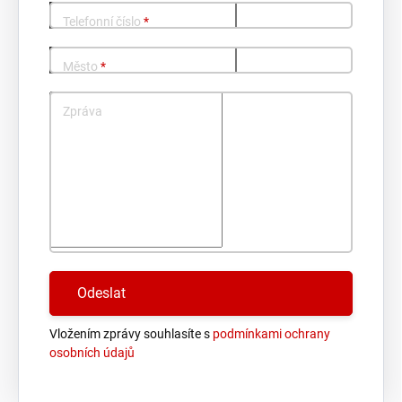
Telefonní číslo
*
Město
*
Zpráva
Vložením zprávy souhlasíte s
podmínkami ochrany
osobních údajů