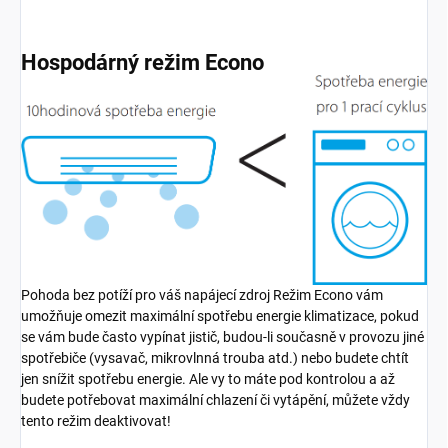
Hospodárný režim Econo
Pohoda bez potíží pro váš napájecí zdroj Režim Econo vám
umožňuje omezit maximální spotřebu energie klimatizace, pokud
se vám bude často vypínat jistič, budou-li současně v provozu jiné
spotřebiče (vysavač, mikrovlnná trouba atd.) nebo budete chtít
jen snížit spotřebu energie. Ale vy to máte pod kontrolou a až
budete potřebovat maximální chlazení či vytápění, můžete vždy
tento režim deaktivovat!