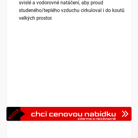
svislé a vodorovné natáčení, aby proud
studeného/teplého vzduchu cirkuloval i do koutů
velkých prostor.