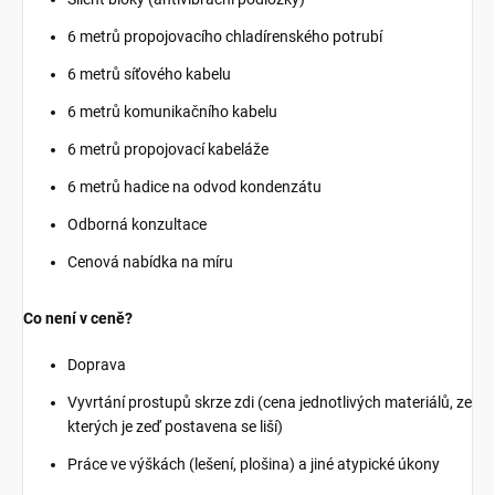
6 metrů propojovacího chladírenského potrubí
6 metrů síťového kabelu
6 metrů komunikačního kabelu
6 metrů propojovací kabeláže
6 metrů hadice na odvod kondenzátu
Odborná konzultace
Cenová nabídka na míru
Co není v ceně?
Doprava
Vyvrtání prostupů skrze zdi (cena jednotlivých materiálů, ze
kterých je zeď postavena se liší)
Práce ve výškách (lešení, plošina) a jiné atypické úkony