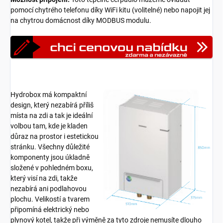
pomocí chytrého telefonu díky WiFi kitu (volitelné) nebo napojit jej
na chytrou domácnost díky MODBUS modulu.
Hydrobox má kompaktní
design, který nezabírá příliš
místa na zdi a tak je ideální
volbou tam, kde je kladen
důraz na prostor i estetickou
stránku. Všechny důležité
komponenty jsou úkladně
složené v pohledném boxu,
který visí na zdi, takže
nezabírá ani podlahovou
plochu. Velikostí a tvarem
připomíná elektrický nebo
plynový kotel, takže při výměně za tyto zdroje nemusíte dlouho