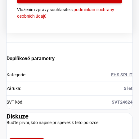
Vložením zprávy souhlasíte s
podmínkami ochrany
osobních údajů
Doplňkové parametry
Kategorie
:
EHS SPLIT
Záruka
:
5 let
SVT kód
:
SVT24624
Diskuze
Buďte první, kdo napíše příspěvek k této položce.