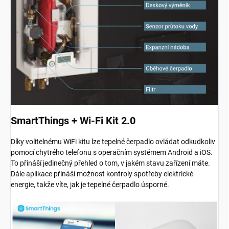
SmartThings + Wi-Fi Kit 2.0
Díky volitelnému WiFi kitu lze tepelné čerpadlo ovládat odkudkoliv
pomocí chytrého telefonu s operačním systémem Android a iOS.
To přináší jedinečný přehled o tom, v jakém stavu zařízení máte.
Dále aplikace přináší možnost kontroly spotřeby elektrické
energie, takže víte, jak je tepelné čerpadlo úsporné.