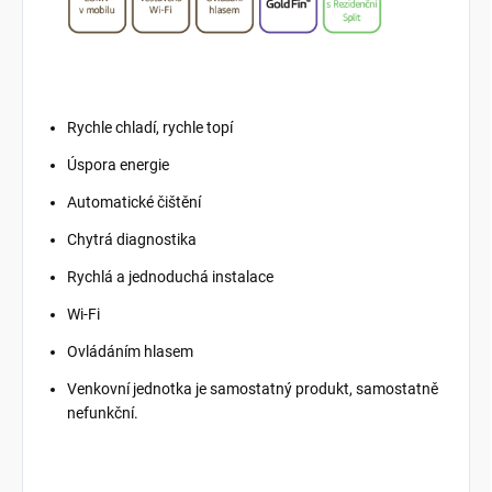
Rychle chladí, rychle topí
Úspora energie
Automatické čištění
Chytrá diagnostika
Rychlá a jednoduchá instalace
Wi-Fi
Ovládáním hlasem
Venkovní jednotka je samostatný produkt, samostatně
nefunkční.