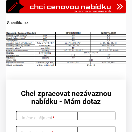
Specifikace:
Chci zpracovat nezávaznou
nabídku - Mám dotaz
Jméno a příjmení
*