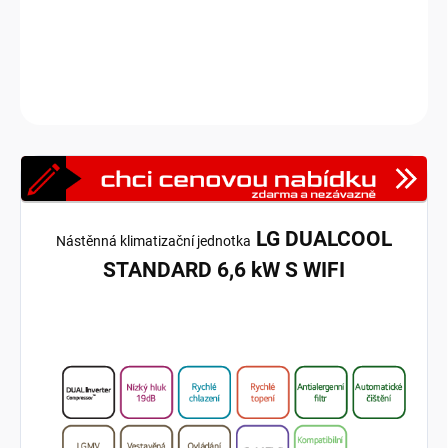
komfortní klima.
Venkovní jednotky jsou dodávány samostatně.
DETAILNÍ INFORMACE
Zeptat se
HLÍDAT
LG DUALCOOL
Nástěnná klimatizační jednotka
STANDARD 6,6 kW S WIFI