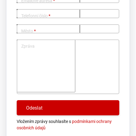
Emailové adresa
*
Telefonní číslo
*
Město
*
Zpráva
Vložením zprávy souhlasíte s
podmínkami ochrany
osobních údajů