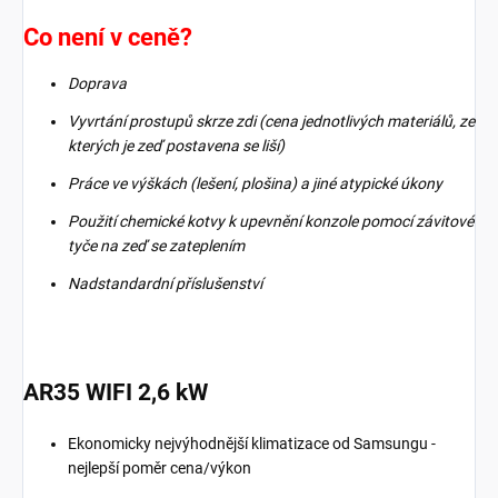
Co není v ceně?
Doprava
Vyvrtání prostupů skrze zdi (cena jednotlivých materiálů, ze
kterých je zeď postavena se liší)
Práce ve výškách (lešení, plošina) a jiné atypické úkony
Použití chemické kotvy k upevnění konzole pomocí závitové
tyče na zeď se zateplením
Nadstandardní příslušenství
AR35 WIFI 2,6 kW
Ekonomicky nejvýhodnější klimatizace od Samsungu -
nejlepší poměr cena/výkon