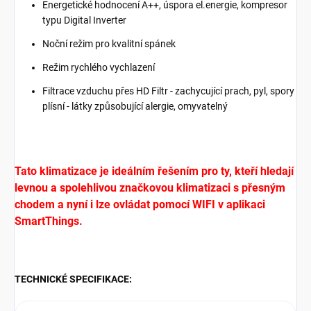
Energetické hodnocení A++, úspora el.energie, kompresor
typu Digital Inverter
Noční režim pro kvalitní spánek
Režim rychlého vychlazení
Filtrace vzduchu přes HD Filtr - zachycující prach, pyl, spory
plísní - látky způsobující alergie, omyvatelný
Tato klimatizace je ideálním řešením pro ty, kteří hledají
levnou a spolehlivou značkovou klimatizaci s přesným
chodem a nyní i lze ovládat pomocí WIFI v aplikaci
SmartThings
.
TECHNICKÉ SPECIFIKACE: