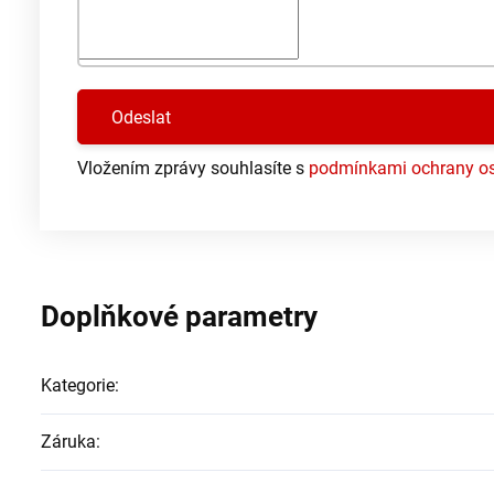
Vložením zprávy souhlasíte s
podmínkami ochrany os
Doplňkové parametry
Kategorie
:
Záruka
: