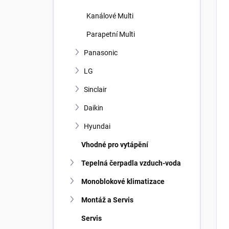
Kanálové Multi
Parapetní Multi
Panasonic
LG
Sinclair
Daikin
Hyundai
Vhodné pro vytápění
Tepelná čerpadla vzduch-voda
Monoblokové klimatizace
Montáž a Servis
Servis