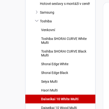
Hotové sestavy s montáží v ceně!
Samsung
Toshiba
Venkovní
Toshiba SHORAI CURVE White
Multi
Toshiba SHORAI CURVE Black
Multi
Shorai Edge White
Shorai Edge Black
Seiya Multi
Haori Multi
Daiseikai 10 White Multi
Daiseikai 10 Wood Multi