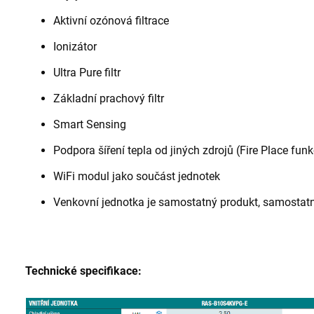
Aktivní ozónová filtrace
Ionizátor
Ultra Pure filtr
Základní prachový filtr
Smart Sensing
Podpora šíření tepla od jiných zdrojů (Fire Place fun
WiFi modul jako součást jednotek
Venkovní jednotka je samostatný produkt, samostatn
Technické specifikace: