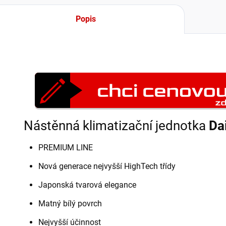
Popis
Nástěnná klimatizační jednotka
Da
PREMIUM LINE
Nová generace nejvyšší HighTech třídy
Japonská tvarová elegance
Matný bílý povrch
Nejvyšší účinnost