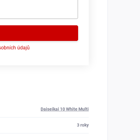
obních údajů
Daiseikai 10 White Multi
3 roky