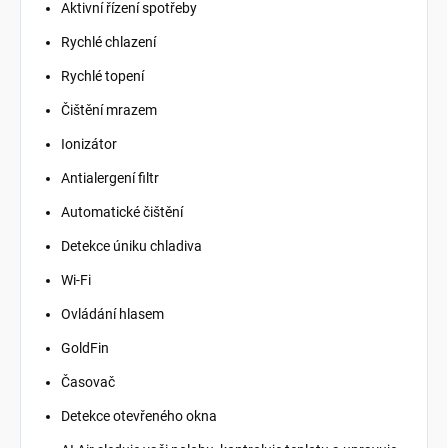
Aktivní řízení spotřeby
Rychlé chlazení
Rychlé topení
Čištění mrazem
Ionizátor
Antialergení filtr
Automatické čištění
Detekce úniku chladiva
Wi-Fi
Ovládání hlasem
GoldFin
Časovač
Detekce otevřeného okna