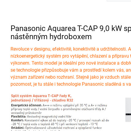
Panasonic Aquarea T-CAP 9,0 kW spl
nástěnným hydroboxem
Revoluce v designu, efektivitě, konektivitě a udržitelnosti
nízkoenergetický systém pro vytápění, chlazení a přípravu 
výkonem. Tento model je ideální pro nové instalace a dob
se technologie přizpůsobuje vám a prostředí kolem vás, 
význam zařízení nebo rozhraní. Stejně jako je vzduch stál
pozornost, je tu stále i technologie Panasonic sladěná s 