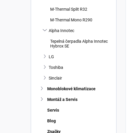
M-Thermal Split R32
M-Thermal Mono R290
Alpha Innotec
Tepelná čerpadla Alpha Innotec
Hybrox SE
LG
Toshiba
Sinclair
Monoblokové klimatizace
Montáž a Servis
Servis
Blog
Značky