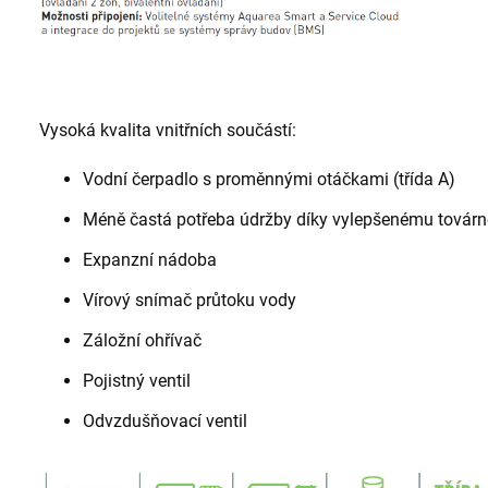
Vysoká kvalita vnitřních součástí:
Vodní čerpadlo s proměnnými otáčkami (třída A)
Méně častá potřeba údržby díky vylepšenému továrn
Expanzní nádoba
Vírový snímač průtoku vody
Záložní ohřívač
Pojistný ventil
Odvzdušňovací ventil