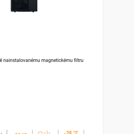
ě nainstalovanému magnetickému filtru