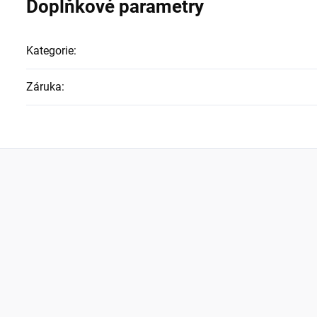
Doplňkové parametry
Kategorie
:
Záruka
: