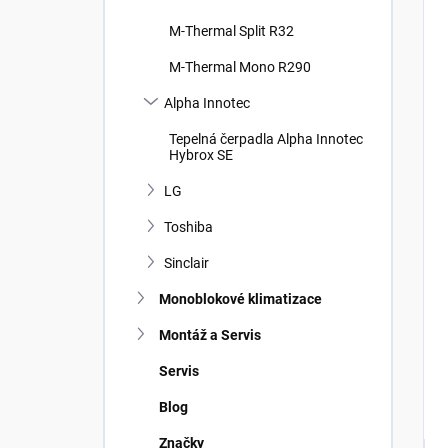
M-Thermal Split R32
M-Thermal Mono R290
Alpha Innotec
Tepelná čerpadla Alpha Innotec
Hybrox SE
LG
Toshiba
Sinclair
Monoblokové klimatizace
Montáž a Servis
Servis
Blog
Značky