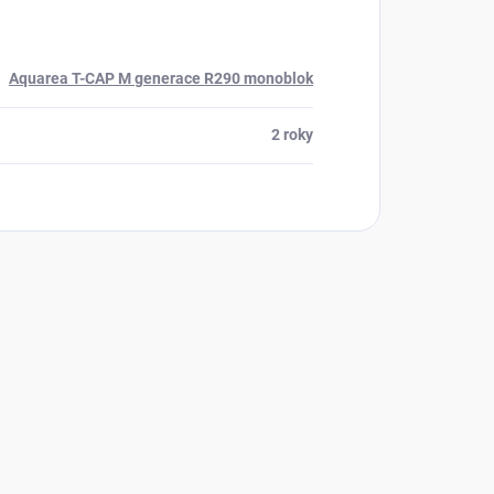
Aquarea T-CAP M generace R290 monoblok
2 roky