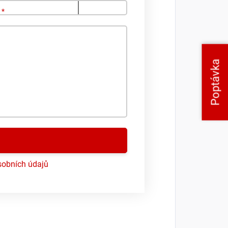
o
*
Poptávka
obních údajů