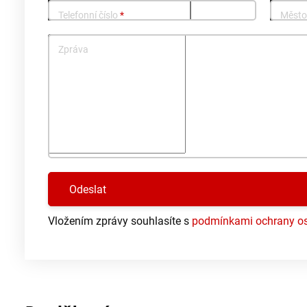
Telefonní číslo
*
Měst
Zpráva
Vložením zprávy souhlasíte s
podmínkami ochrany os