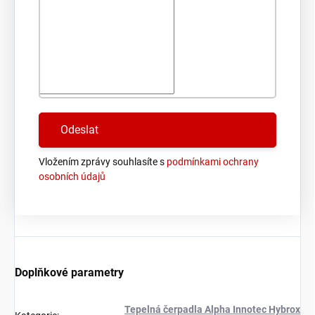
Vložením zprávy souhlasíte s
podmínkami ochrany
osobních údajů
Doplňkové parametry
Tepelná čerpadla Alpha Innotec Hybrox